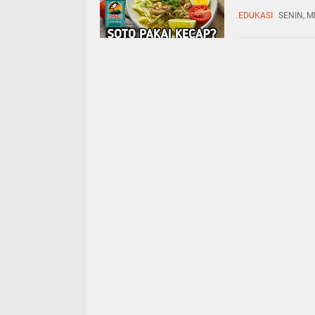
EDUKASI
SENIN, M