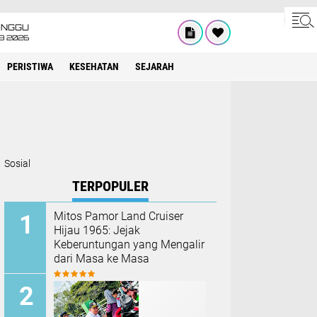
INGGU
8 2026
PERISTIWA
KESEHATAN
SEJARAH
Sosial
TERPOPULER
Mitos Pamor Land Cruiser
Hijau 1965: Jejak
Keberuntungan yang Mengalir
dari Masa ke Masa