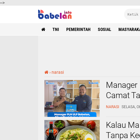
-->
TNI
PEMERINTAH
SOSIAL
MASYARAK
›
narasi
Manager 
Camat Ta
NARASI
SELASA, O
Kalau Ma
Tanpa Ke