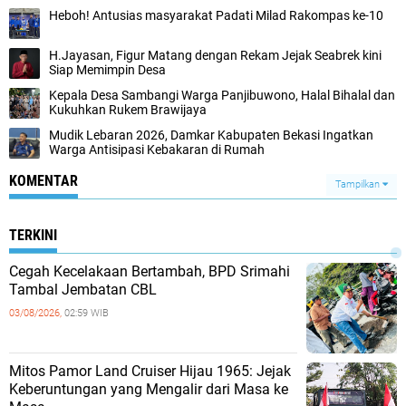
Heboh! Antusias masyarakat Padati Milad Rakompas ke-10
H.Jayasan, Figur Matang dengan Rekam Jejak Seabrek kini
Siap Memimpin Desa
Kepala Desa Sambangi Warga Panjibuwono, Halal Bihalal dan
Kukuhkan Rukem Brawijaya
Mudik Lebaran 2026, Damkar Kabupaten Bekasi Ingatkan
Warga Antisipasi Kebakaran di Rumah
KOMENTAR
Tampilkan
TERKINI
Cegah Kecelakaan Bertambah, BPD Srimahi
Tambal Jembatan CBL
03/08/2026,
02:59 WIB
Mitos Pamor Land Cruiser Hijau 1965: Jejak
Keberuntungan yang Mengalir dari Masa ke