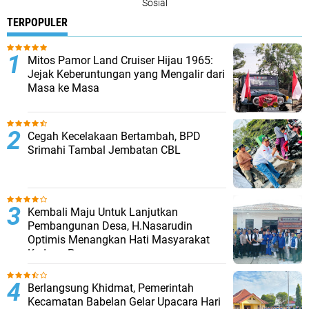
Sosial
TERPOPULER
Mitos Pamor Land Cruiser Hijau 1965:
Jejak Keberuntungan yang Mengalir dari
Masa ke Masa
Cegah Kecelakaan Bertambah, BPD
Srimahi Tambal Jembatan CBL
Kembali Maju Untuk Lanjutkan
Pembangunan Desa, H.Nasarudin
Optimis Menangkan Hati Masyarakat
Kedung Pengawas
Berlangsung Khidmat, Pemerintah
Kecamatan Babelan Gelar Upacara Hari