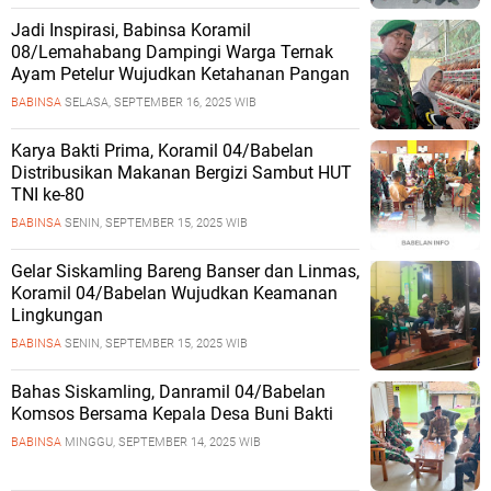
Jadi Inspirasi, Babinsa Koramil
08/Lemahabang Dampingi Warga Ternak
Ayam Petelur Wujudkan Ketahanan Pangan
BABINSA
SELASA, SEPTEMBER 16, 2025 WIB
Karya Bakti Prima, Koramil 04/Babelan
Distribusikan Makanan Bergizi Sambut HUT
TNI ke-80
BABINSA
SENIN, SEPTEMBER 15, 2025 WIB
Gelar Siskamling Bareng Banser dan Linmas,
Koramil 04/Babelan Wujudkan Keamanan
Lingkungan
BABINSA
SENIN, SEPTEMBER 15, 2025 WIB
Bahas Siskamling, Danramil 04/Babelan
Komsos Bersama Kepala Desa Buni Bakti
BABINSA
MINGGU, SEPTEMBER 14, 2025 WIB