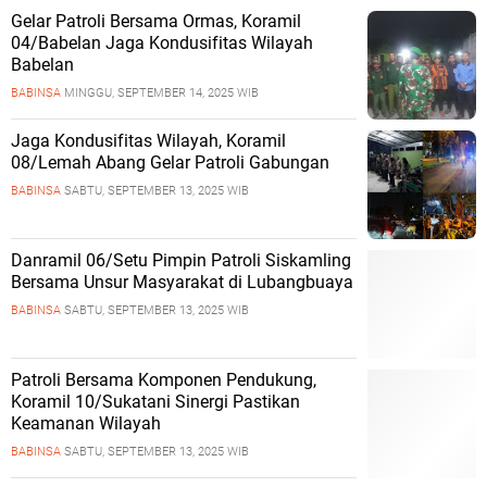
Gelar Patroli Bersama Ormas, Koramil
04/Babelan Jaga Kondusifitas Wilayah
Babelan
BABINSA
MINGGU, SEPTEMBER 14, 2025 WIB
Jaga Kondusifitas Wilayah, Koramil
08/Lemah Abang Gelar Patroli Gabungan
BABINSA
SABTU, SEPTEMBER 13, 2025 WIB
Danramil 06/Setu Pimpin Patroli Siskamling
Bersama Unsur Masyarakat di Lubangbuaya
BABINSA
SABTU, SEPTEMBER 13, 2025 WIB
Patroli Bersama Komponen Pendukung,
Koramil 10/Sukatani Sinergi Pastikan
Keamanan Wilayah
BABINSA
SABTU, SEPTEMBER 13, 2025 WIB