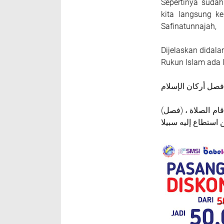
Sepertinya sudah
kita langsung 
Safinatunnajah,
Dijelaskan dida
Rukun Islam ada l
فصل أركان الإسلام
(فصل) أركان الإسلام خمسة : شهادة أن لاإله إلاالله وأن محمد رسول الله وإقام الصلاة ،