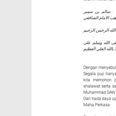
 : سالم بن سمير
ب الامام الشافعي
لله الرحمن الرحيم
صلى الله وسلم على
Dengan menyebut
Segala puji han
kita memohon pe
shalawat serta s
Muhammad SAW Pen
Dan tiada daya u
Maha Perkasa.