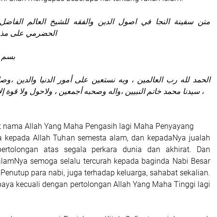
متن سفينة النجا في اصول الدين والفقه للشيخ العالم الفاضل
الحضرمي على مذه
بسم ا
الحمد لله رب العالمين ، وبه نستعين على أمور الدنيا والدين ،و
سيدنا محمد خاتم النبيين ،واله وصحبه أجمعين ، ولاحول ولا قوة إلا بالله العلي العظيم ،
 nama Allah Yang Maha Pengasih lagi Maha Penyayang
ya kepada Allah Tuhan semesta alam, dan kepadaNya jualah
rtolongan atas segala perkara dunia dan akhirat. Dan
alamNya semoga selalu tercurah kepada baginda Nabi Besar
utup para nabi, juga terhadap keluarga, sahabat sekalian.
paya kecuali dengan pertolongan Allah Yang Maha Tinggi lagi