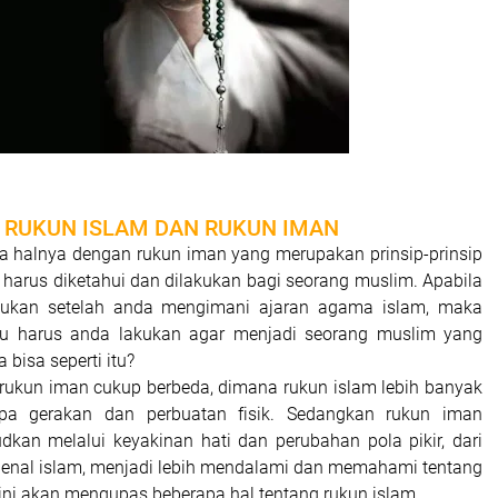
RUKUN ISLAM DAN RUKUN IMAN
 halnya dengan rukun iman yang merupakan prinsip-prinsip
harus diketahui dan dilakukan bagi seorang muslim. Apabila
kukan setelah anda mengimani ajaran agama islam, maka
tru harus anda lakukan agar menjadi seorang muslim yang
bisa seperti itu?
rukun iman cukup berbeda, dimana rukun islam lebih banyak
pa gerakan dan perbuatan fisik. Sedangkan rukun iman
dkan melalui keyakinan hati dan perubahan pola pikir, dari
enal islam, menjadi lebih mendalami dan memahami tentang
li ini akan mengupas beberapa hal tentang rukun islam.