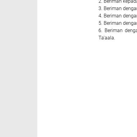
2. Beriman kepada
3. Beriman dengan
4. Beriman dengan
5. Beriman dengan
6. Beriman deng
Ta'aala.