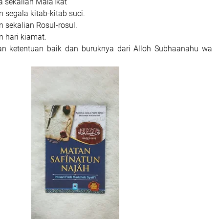
 sekalian Mala’ikat
 segala kitab-kitab suci.
 sekalian Rosul-rosul.
 hari kiamat.
an ketentuan baik dan buruknya dari Alloh Subhaanahu wa