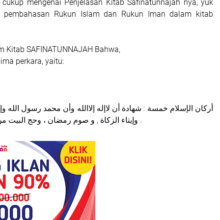
 cukup mengenai Penjelasan Kitab Safinatunnajah nya, yuk
ke pembahasan Rukun Islam dan Rukun Iman dalam kitab
lam Kitab SAFINATUNNAJAH Bahwa,
ima perkara, yaitu:
وإيتاء الزكاة , و صوم رمضان ، وحج البيت من استطاع إليه سبيلا .