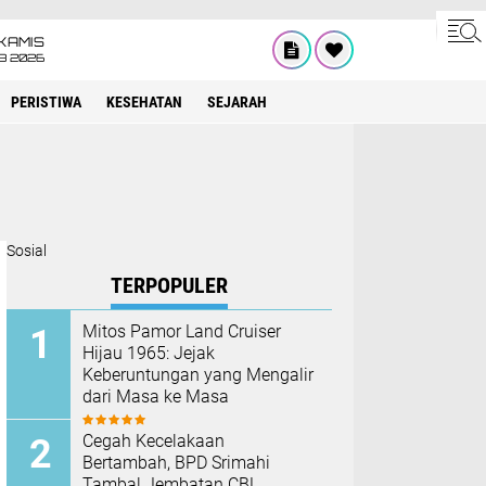
KAMIS
8 2026
PERISTIWA
KESEHATAN
SEJARAH
Sosial
TERPOPULER
Mitos Pamor Land Cruiser
Hijau 1965: Jejak
Keberuntungan yang Mengalir
dari Masa ke Masa
Cegah Kecelakaan
Bertambah, BPD Srimahi
Tambal Jembatan CBL