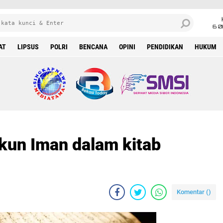
6 0
AT
LIPSUS
POLRI
BENCANA
OPINI
PENDIDIKAN
HUKUM
kun Iman dalam kitab
Komentar (
)