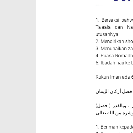
1. Bersaksi bah
Ta'aala dan N
utusanNya.
2. Mendirikan sho
3. Menunaikan za
4. Puasa Romadh
5. Ibadah haji k
Rukun Iman ada 6
فصل أركان الإيمان
(فصل ) أركان الإيمان ستة: أن تؤمن بالله ، وملائكته، وكتبه ، وباليوم الآخر ، وبالقدر
1. Beriman kepad