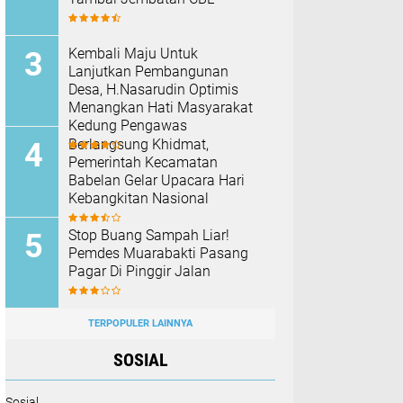
Kembali Maju Untuk
Lanjutkan Pembangunan
Desa, H.Nasarudin Optimis
Menangkan Hati Masyarakat
Kedung Pengawas
Berlangsung Khidmat,
Pemerintah Kecamatan
Babelan Gelar Upacara Hari
Kebangkitan Nasional
Stop Buang Sampah Liar!
Pemdes Muarabakti Pasang
Pagar Di Pinggir Jalan
TERPOPULER LAINNYA
SOSIAL
Sosial